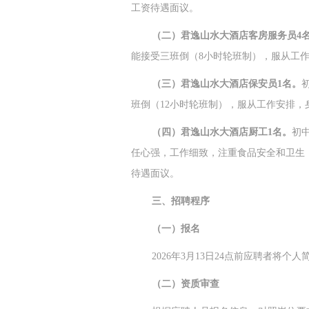
工资待遇面议。
（二）君逸山水大酒店客房服务员4
能接受三班倒（8小时轮班制），服从工
（三）君逸山水大酒店保安员1名。
班倒（12小时轮班制），服从工作安排
（四）君逸山水大酒店厨工1名。
初
任心强，工作细致，注重食品安全和卫生
待遇面议。
三、招聘程序
（一）报名
2026年3月13日24点前应聘者将个人简
（二）资质审查