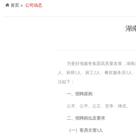
首页
公司动态
湖
为更好地服务集团高质量发展，湖南
人、厨师1人、厨工2人、餐饮服务员3人
法如下：
一、招聘原则
公开、公平、公正、竞争、择优。
二、招聘岗位及要求
（一）客房主管3人