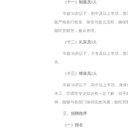
（十一）制服员1人
年龄50岁以下，初中及以上学历，
能严格执行收发、保管与盘点流程，确保
能吃苦耐劳，服从管理。
（十二）礼宾员3人
年龄36岁以下，大专及以上学历，
先。
（十三）维保员2人
年龄50岁以下，高中以上学历，身
木工、空调等专业知识有一定了解，动手
神，能够与各部门保持高效沟通；能吃苦
三、招聘程序
（一）报名