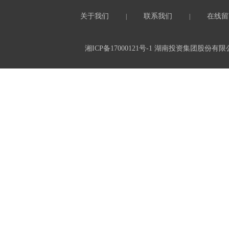
关于我们
联系我们
在线留
|
|
湘ICP备17000121号-1
湖南投资集团股份有限公司 All