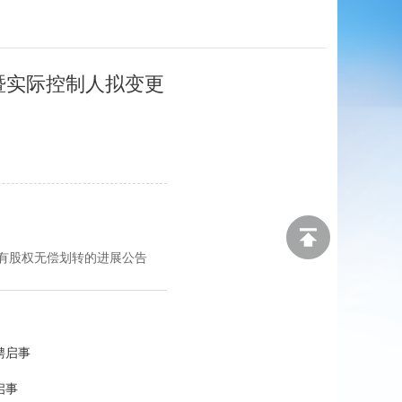
暨实际控制人拟变更
有股权无偿划转的进展公告
聘启事
启事